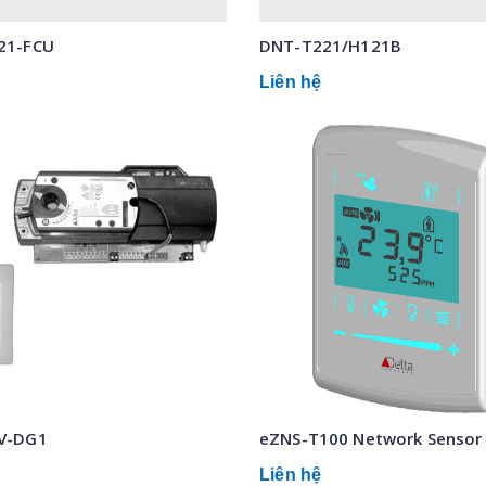
21-FCU
DNT-T221/H121B
Liên hệ
V-DG1
eZNS-T100 Network Sensor
Liên hệ