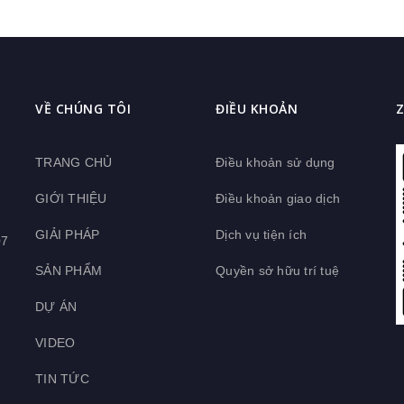
VỀ CHÚNG TÔI
ĐIỀU KHOẢN
TRANG CHỦ
Điều khoản sử dụng
GIỚI THIỆU
Điều khoản giao dịch
GIẢI PHÁP
Dịch vụ tiện ích
07
SẢN PHẨM
Quyền sở hữu trí tuệ
DỰ ÁN
VIDEO
TIN TỨC