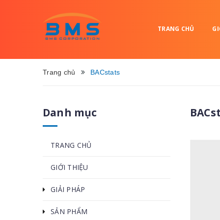
TRANG CHỦ
GI
Trang chủ
BACstats
Danh mục
BACs
TRANG CHỦ
GIỚI THIỆU
GIẢI PHÁP
SẢN PHẨM