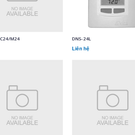
/C24/M24
DNS-24L
Liên hệ