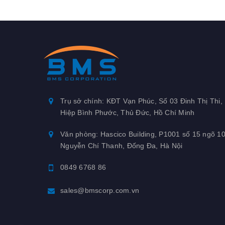
Trụ sở chính: KĐT Vạn Phúc, Số 03 Đinh Thị Thi,
Hiệp Bình Phước, Thủ Đức, Hồ Chí Minh
Văn phòng: Hascico Building, P1001 số 15 ngõ 1
Nguyễn Chí Thanh, Đống Đa, Hà Nội
0849 6768 86
sales@bmscorp.com.vn