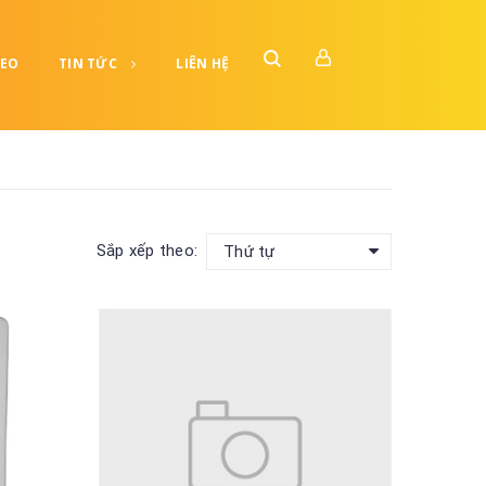
DEO
TIN TỨC
LIÊN HỆ
Sắp xếp theo:
Thứ tự