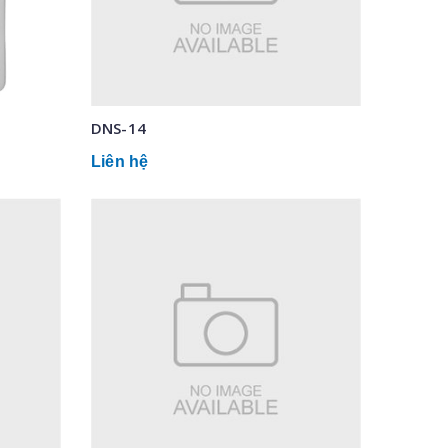
DNS-14
Liên hệ