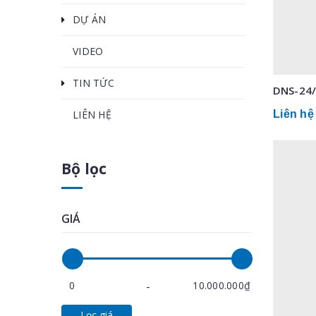
DỰ ÁN
VIDEO
TIN TỨC
DNS-24
LIÊN HỆ
Liên hệ
Bộ lọc
GIÁ
Lọc giá