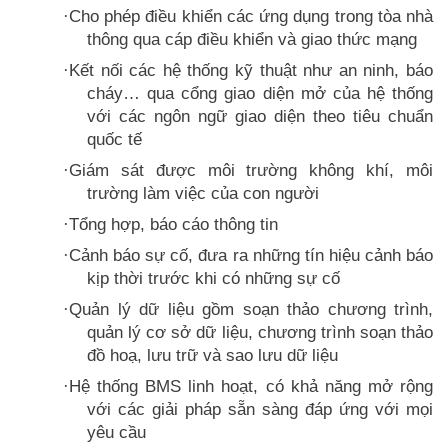
Cho phép điều khiển các ứng dụng trong tòa nhà
·
thông qua cáp điều khiển và giao thức mạng
Kết nối các hệ thống kỹ thuật như an ninh, báo
·
cháy… qua cổng giao diện mở của hệ thống
với các ngôn ngữ giao diện theo tiêu chuẩn
quốc tế
Giám sát được môi trường không khí, môi
·
trường làm việc của con người
Tổng hợp, báo cáo thông tin
·
Cảnh báo sự cố, đưa ra những tín hiệu cảnh báo
·
kịp thời trước khi có những sự cố
Quản lý dữ liệu gồm soạn thảo chương trình,
·
quản lý cơ sở dữ liệu, chương trình soạn thảo
đồ hoạ, lưu trữ và sao lưu dữ liệu
Hệ thống BMS linh hoạt, có khả năng mở rộng
·
với các giải pháp sẵn sàng đáp ứng với mọi
yêu cầu