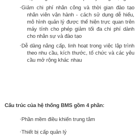
Giảm chi phí nhân công và thời gian đào tạo
·
nhân viên vận hành - cách sử dụng dễ hiểu,
mô hình quản lý được thể hiện trực quan trên
máy tính cho phép giảm tối đa chi phí dành
cho nhân sự và đào tạo
Dễ dàng nâng cấp, linh hoạt trong việc lập trình
·
theo nhu cầu, kích thước, tổ chức và các yêu
cầu mở rộng khác nhau
Cấu trúc của hệ thống BMS gồm 4 phần:
Phần mềm điều khiển trung tâm
·
Thiết bị cấp quản lý
·