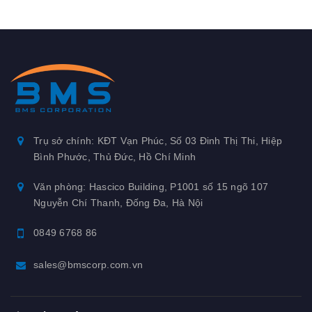
Trụ sở chính: KĐT Vạn Phúc, Số 03 Đinh Thị Thi, Hiệp
Bình Phước, Thủ Đức, Hồ Chí Minh
Văn phòng: Hascico Building, P1001 số 15 ngõ 107
Nguyễn Chí Thanh, Đống Đa, Hà Nội
0849 6768 86
sales@bmscorp.com.vn