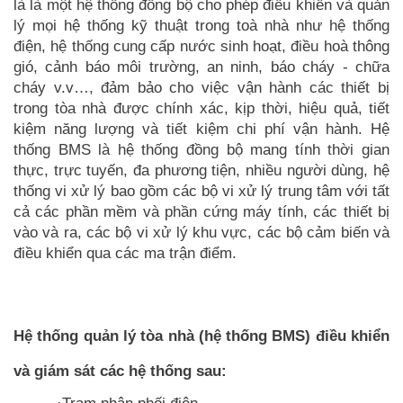
là là một hệ thống đồng bộ cho phép điều khiển và quản
lý mọi hệ thống kỹ thuật trong toà nhà như hệ thống
điện, hệ thống cung cấp nước sinh hoạt, điều hoà thông
gió, cảnh báo môi trường, an ninh, báo cháy - chữa
cháy v.v…, đảm bảo cho việc vận hành các thiết bị
trong tòa nhà được chính xác, kịp thời, hiệu quả, tiết
kiệm năng lượng và tiết kiệm chi phí vận hành. Hệ
thống BMS là hệ thống đồng bộ mang tính thời gian
thực, trực tuyến, đa phương tiện, nhiều người dùng, hệ
thống vi xử lý bao gồm các bộ vi xử lý trung tâm với tất
cả các phần mềm và phần cứng máy tính, các thiết bị
vào và ra, các bộ vi xử lý khu vực, các bộ cảm biến và
điều khiển qua các ma trận điểm.
Hệ thống quản lý tòa nhà (hệ thống BMS) điều khiển
và giám sát các hệ thống sau: