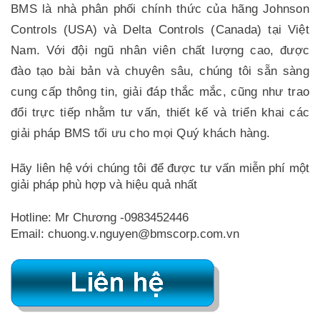
BMS là nhà phân phối chính thức của hãng Johnson
Controls (USA) và Delta Controls (Canada) tại Việt
Nam. Với đội ngũ nhân viên chất lượng cao, được
đào tạo bài bản và chuyên sâu, chúng tôi sẵn sàng
cung cấp thông tin, giải đáp thắc mắc, cũng như trao
đổi trực tiếp nhằm tư vấn, thiết kế và triển khai các
giải pháp BMS tối ưu cho mọi Quý khách hàng.
Hãy liên hệ với chúng tôi để được tư vấn miễn phí một
giải pháp phù hợp và hiệu quả nhất
Hotline: Mr Chương -0983452446
Email: chuong.v.nguyen@bmscorp.com.vn