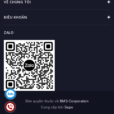
VỀ CHÚNG TÔI
ĐIỀU KHOẢN
ZALO
Bản quyền thuộc về
BMS Corporation
Cung cấp bởi
Sapo