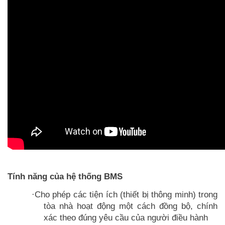
Tính năng của hệ thống BMS
Cho phép các tiện ích (thiết bị thông minh) trong
·
tòa nhà hoạt động một cách đồng bộ, chính
xác theo đúng yêu cầu của người điều hành