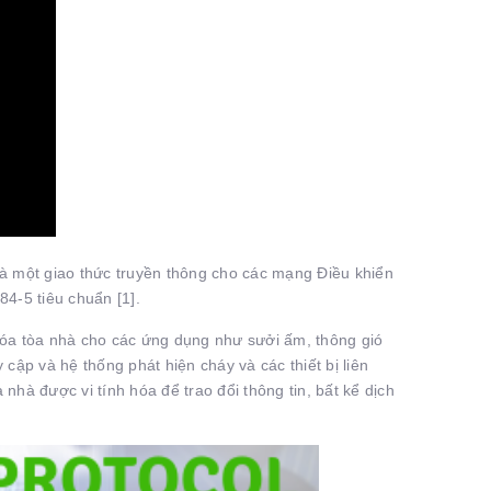
à một giao thức truyền thông cho các mạng Điều khiển
4-5 tiêu chuẩn [1].
hóa tòa nhà cho các ứng dụng như sưởi ấm, thông gió
cập và hệ thống phát hiện cháy và các thiết bị liên
nhà được vi tính hóa để trao đổi thông tin, bất kể dịch