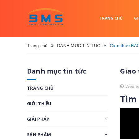
TRANG CHỦ
GI
Trang chủ
DANH MUC TIN TUC
Giao thức BAC
Giao 
Danh mục tin tức
Wedne
TRANG CHỦ
Tìm 
GIỚI THIỆU
GIẢI PHÁP
SẢN PHẨM