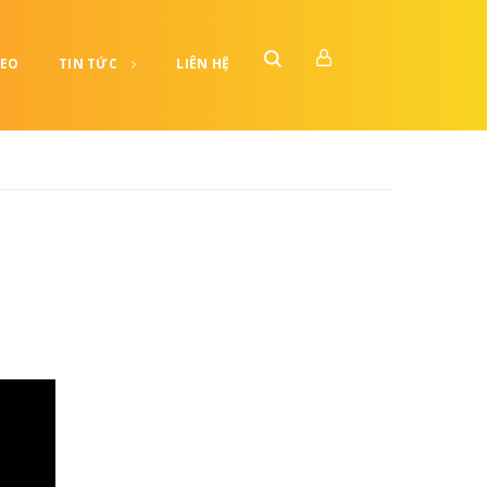
DEO
TIN TỨC
LIÊN HỆ