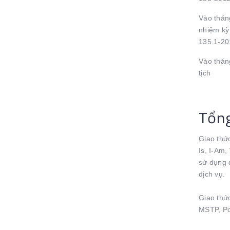
Vào thán
nhiệm kỳ
135.1-20
Vào thán
tịch
Tổng
Giao thứ
Is, I-Am
sử dụng 
dịch vụ.
Giao thức
MSTP, Po