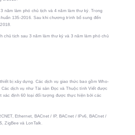
u 3 năm làm phó chủ tịch và 4 năm làm thư ký. Trong
 chuẩn 135-2016. Sau khi chương trình bổ sung đến
 2018.
nh chủ tịch sau 3 năm làm thư ký và 3 năm làm phó chủ
 thiết bị xây dựng. Các dịch vụ giao thức bao gồm Who-
 Các dịch vụ như Tài sản Đọc và Thuộc tính Viết được
 xác định 60 loại đối tượng được thực hiện bởi các
ARCNET, Ethernet, BACnet / IP, BACnet / IPv6, BACnet /
5, ZigBee và LonTalk.