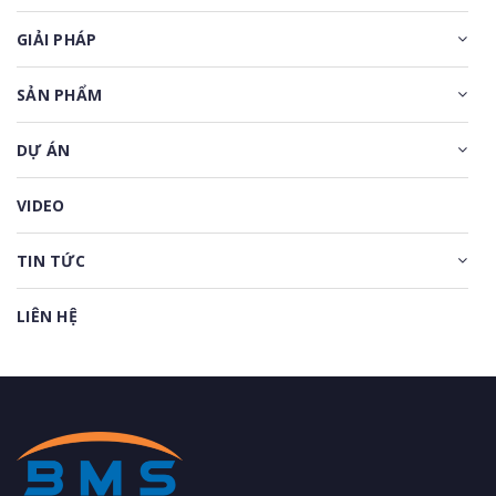
GIẢI PHÁP
SẢN PHẨM
DỰ ÁN
VIDEO
TIN TỨC
LIÊN HỆ