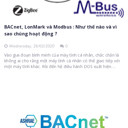
BACnet, LonMark và Modbus : Như thế nào và vì
sao chúng hoạt động ?
Wednesday,
26/02/2020
0
Vào giai đoạn bình minh của máy tính cá nhân, chắc chắn là
không ai cho rằng một máy tính cá nhân có thể giao tiếp với
một máy tính khác. Rồi đến hệ điều hành DOS xuất hiện.
Được...