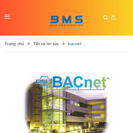
Trang chủ
Tất cả tin tức
bacnet