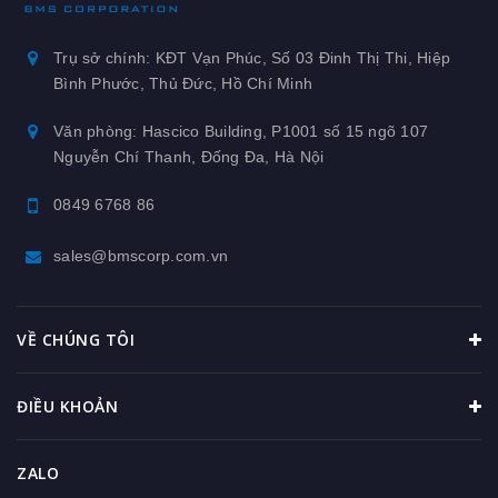
Trụ sở chính: KĐT Vạn Phúc, Số 03 Đinh Thị Thi, Hiệp
Bình Phước, Thủ Đức, Hồ Chí Minh
Văn phòng: Hascico Building, P1001 số 15 ngõ 107
Nguyễn Chí Thanh, Đống Đa, Hà Nội
0849 6768 86
sales@bmscorp.com.vn
VỀ CHÚNG TÔI
ĐIỀU KHOẢN
ZALO