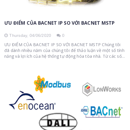
ƯU ĐIỂM CỦA BACNET IP SO VỚI BACNET MSTP
Thursday,
04/06/2020
0
ƯU ĐIỂM CỦA BACNET IP SO VỚI BACNET MSTP Chúng tôi
đã dành nhiều năm của chúng tôi để thảo luận về một số tính
năng và lợi ích của hệ thống tự động hóa tòa nhà. Từ các số
liệu...