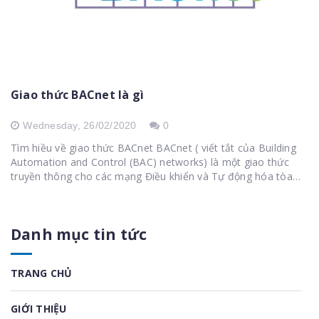
Giao thức BACnet là gì
Wednesday,
26/02/2020
0
Tìm hiều về giao thức BACnet BACnet ( viết tắt của Building
Automation and Control (BAC) networks) là một giao thức
truyền thông cho các mạng Điều khiển và Tự động hóa tòa
nhà (BAC) tận dụng giao thức ASHRAE, ANSI và...
Danh mục tin tức
TRANG CHỦ
GIỚI THIỆU