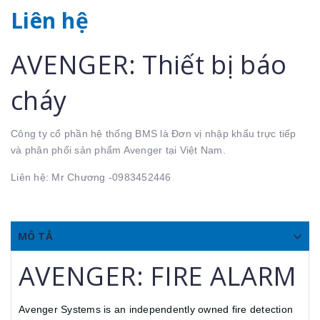
Liên hệ
AVENGER: Thiết bị báo
cháy
Công ty cổ phần hệ thống BMS là Đơn vị nhập khẩu trực tiếp
và phân phối sản phẩm Avenger tại Việt Nam.
Liên hệ: Mr Chương -0983452446
MÔ TẢ
AVENGER: FIRE ALARM
Avenger Systems is an independently owned fire detection