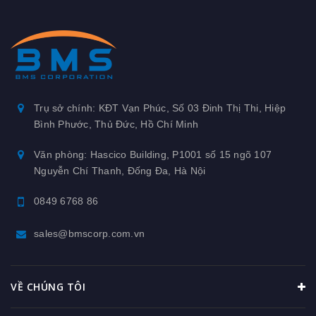
Trụ sở chính: KĐT Vạn Phúc, Số 03 Đinh Thị Thi, Hiệp
Bình Phước, Thủ Đức, Hồ Chí Minh
Văn phòng: Hascico Building, P1001 số 15 ngõ 107
Nguyễn Chí Thanh, Đống Đa, Hà Nội
0849 6768 86
sales@bmscorp.com.vn
VỀ CHÚNG TÔI