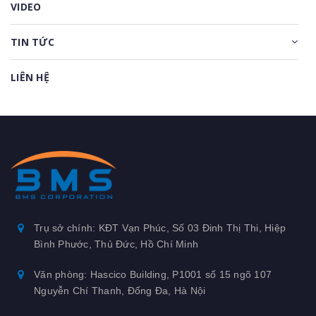
VIDEO
TIN TỨC
LIÊN HỆ
Trụ sở chính: KĐT Vạn Phúc, Số 03 Đinh Thị Thi, Hiệp
Bình Phước, Thủ Đức, Hồ Chí Minh
Văn phòng: Hascico Building, P1001 số 15 ngõ 107
Nguyễn Chí Thanh, Đống Đa, Hà Nội