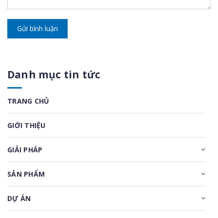
Gửi bình luận
Danh mục tin tức
TRANG CHỦ
GIỚI THIỆU
GIẢI PHÁP
SẢN PHẨM
DỰ ÁN