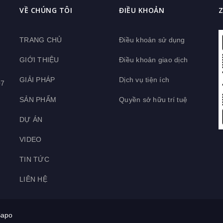
VỀ CHÚNG TÔI
ĐIỀU KHOẢN
TRANG CHỦ
Điều khoản sử dụng
GIỚI THIỆU
Điều khoản giao dịch
GIẢI PHÁP
Dịch vụ tiện ích
07
SẢN PHẨM
Quyền sở hữu trí tuệ
DỰ ÁN
VIDEO
TIN TỨC
LIÊN HỆ
apo