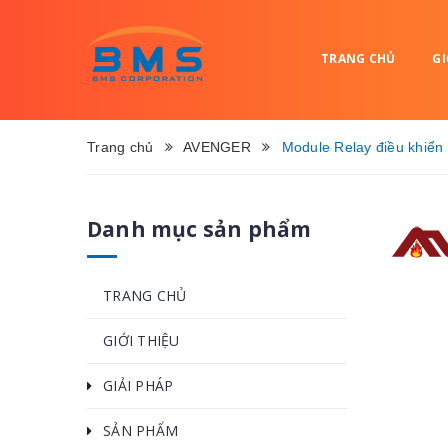
TRANG CHỦ
GI
Trang chủ
AVENGER
Module Relay điều khiển 
Danh mục sản phẩm
TRANG CHỦ
GIỚI THIỆU
GIẢI PHÁP
SẢN PHẨM