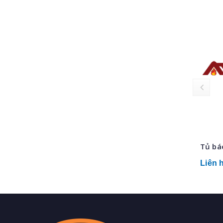
Tủ bá
Liên 