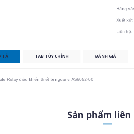
Hãng sản
Xuất xứ:
Liên hệ
 TẢ
TAB TÙY CHỈNH
ĐÁNH GIÁ
le Relay điều khiển thiết bị ngoại vi AS6052-00
Sản phẩm liên