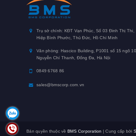
Trụ sở chính: KĐT Vạn Phúc, Số 03 Đinh Thị Thi,
Hiệp Bình Phước, Thủ Đức, Hồ Chí Minh
Văn phòng: Hascico Building, P1001 số 15 ngõ 1
Nguyễn Chí Thanh, Đống Đa, Hà Nội
0849 6768 86
sales@bmscorp.com.vn
Bản quyền thuộc về
BMS Corporation
|
Cung cấp bởi
S