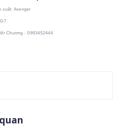
 xuất: Avenger
 G7
: Mr Chương - 0983452446
 quan