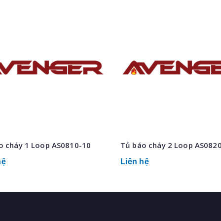
prev
o cháy 1 Loop AS0810-10
Tủ báo cháy 2 Loop AS082
hệ
Liên hệ