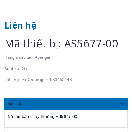
Liên hệ
Mã thiết bị: AS5677-00
Hãng sản xuất: Avenger
Xuất xứ: G7
Liên hệ: Mr Chương - 0983452446
MÔ TẢ
Nút ấn báo cháy thường AS5677-00