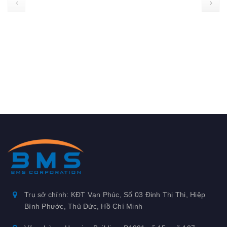
prev
Trụ sở chính: KĐT Vạn Phúc, Số 03 Đinh Thị Thi, Hiệp
Bình Phước, Thủ Đức, Hồ Chí Minh